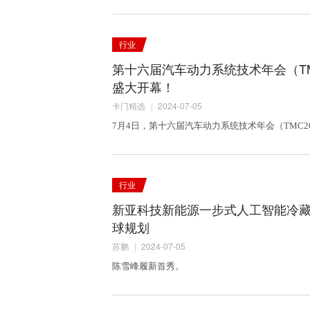
行业
第十六届汽车动力系统技术年会（TM
盛大开幕！
卡门精选
2024-07-05
|
7月4日，第十六届汽车动力系统技术年会（TMC2
行业
新亚科技新能源一步式人工智能冷
球规划
苏鹏
2024-07-05
|
陈雪峰履新首秀。