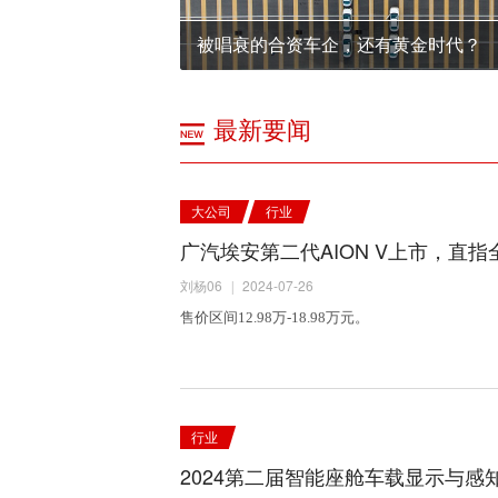
被唱衰的合资车企，还有黄金时代？
最新要闻
大公司
行业
广汽埃安第二代AION V上市，直指
刘杨06
2024-07-26
|
售价区间12.98万-18.98万元。
行业
2024第二届智能座舱车载显示与感