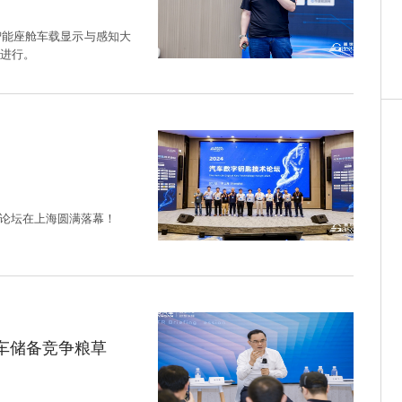
届智能座舱车载显示与感知大
进行。
技术论坛在上海圆满落幕！
汽车储备竞争粮草