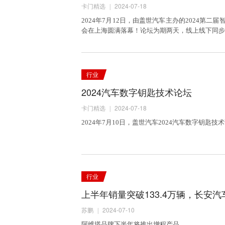
卡门精选
2024-07-18
|
2024年7月12日，由盖世汽车主办的2024第二
会在上海圆满落幕！论坛为期两天，线上线下同步
行业
2024汽车数字钥匙技术论坛
卡门精选
2024-07-18
|
​2024年7月10日，盖世汽车2024汽车数字钥匙
行业
上半年销量突破133.4万辆，长安
苏鹏
2024-07-10
|
阿维塔品牌下半年将推出增程产品。