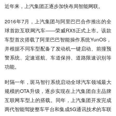
近年来，上汽集团正逐步加快布局智能网联。
2016年7月，上汽集团与阿里巴巴合作推出的全
球首款互联网汽车——荣威RX5正式上市。该款
车型首次搭载了阿里巴巴智能操作系统YunOS，
并根据不同车型配备了发动机一键启动、前撞预
警系统、定速巡航、车道保持、道路限速识别等
功能。
时隔一年，斑马智行系统启动全球汽车领域最大
规模的OTA升级，逐步实现在上汽集团自主品牌
互联网车型上的搭载。同年，上汽集团开发完成
两代智能驾驶整车平台和集成5G通讯技术的车联