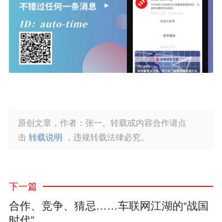
原创文章，作者：
张一
。转载或内容合作请点
击
转载说明
，违规转载法律必究。
下一篇
合作、竞争、猜忌……车联网江湖的“战国
时代”