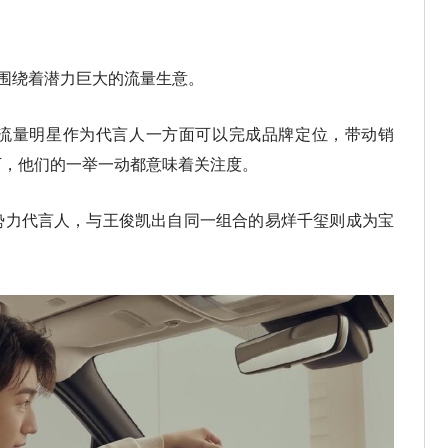
都围绕着潜力巨大的流量生意。
流量明星作为代言人一方面可以完成品牌定位，带动销
下，他们的一举一动都意味着关注度。
势力代言人，与王俊凯出自同一组合的易烊千玺则成为宝