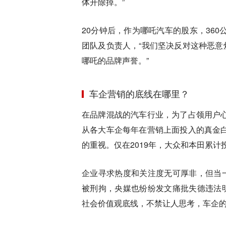
体开除掉。”
20分钟后，作为哪吒汽车的股东，36
团队及负责人，“我们坚决反对这种恶意
哪吒的品牌声誉。”
车企营销的底线在哪里？
在品牌混战的汽车行业，为了占领用户
从各大车企每年在营销上面投入的真金
的重视。仅在2019年，大众和本田累
企业寻求热度和关注度无可厚非，但当一
被刑拘，央媒也纷纷发文痛批失德违法明
社会价值观底线，不禁让人思考，车企