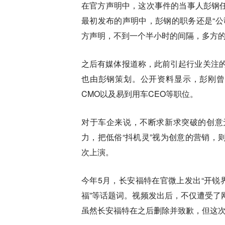
在官方声明中，这次事件的当事人彭钢
最初发布的声明中，彭钢的职务还是“公
方声明，不到一个半小时的间隔，多方
之后有媒体报道称，此前引起行业关注的
也由彭钢策划。公开资料显示，彭刚曾先
CMO以及易到用车CEO等职位。
对于车企来说，不断求新求突破的创意
力，把低俗“抖机灵”视为创意的营销，
次上演。
今年5月，长安福特在官微上发出“开锐
福”等话题词。视频发出后，不仅遭受了
虽然长安福特在之后删除并致歉，但这