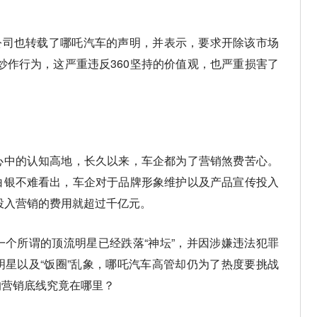
0公司也转载了哪吒汽车的声明，并表示，要求开除该市场
炒作行为，这严重违反360坚持的价值观，也严重损害了
心中的认知高地，长久以来，车企都为了营销煞费苦心。
白银不难看出，车企对于品牌形象维护以及产品宣传投入
计投入营销的费用就超过千亿元。
个所谓的顶流明星已经跌落“神坛”，并因涉嫌违法犯罪
星以及“饭圈”乱象，哪吒汽车高管却仍为了热度要挑战
的营销底线究竟在哪里？